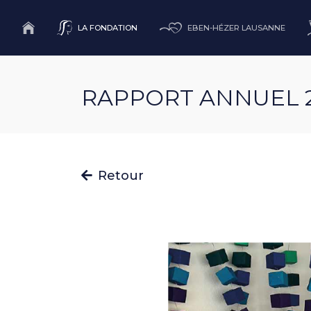
LA FONDATION
EBEN-HÉZER LAUSANNE
RAPPORT ANNUEL 
Retour