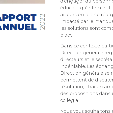
d’engager du personnel 
éducatif qu’infirmier. 
ailleurs en pleine réor
impacté par le manque 
les solutions sont com
place.
Dans ce contexte partic
Direction générale reg
directeurs et le secrét
indéniable. Les échange
Direction générale se r
permettent de discuter
résolution, chacun am
des propositions dans
collégial.
Nous vous souhaitons 