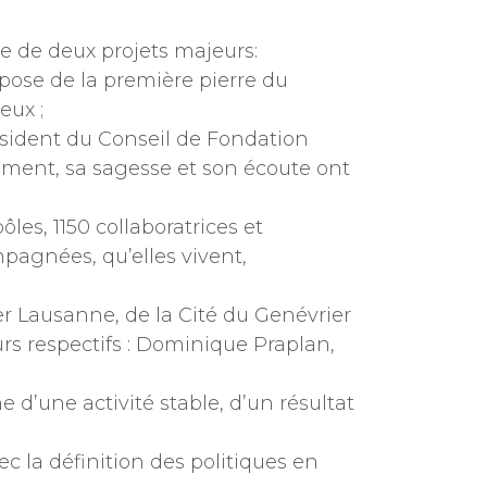
te de deux projets majeurs:
 pose de la première pierre du
eux ;
ésident du Conseil de Fondation
ement, sa sagesse et son écoute ont
 pôles, 1150 collaboratrices et
pagnées, qu’elles vivent,
 Lausanne, de la Cité du Genévrier
rs respectifs : Dominique Praplan,
e d’une activité stable, d’un résultat
vec la définition des politiques en