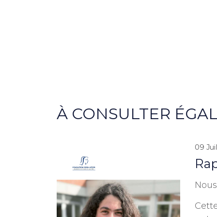
À CONSULTER ÉGA
09 Jui
Rap
Nous 
Cette