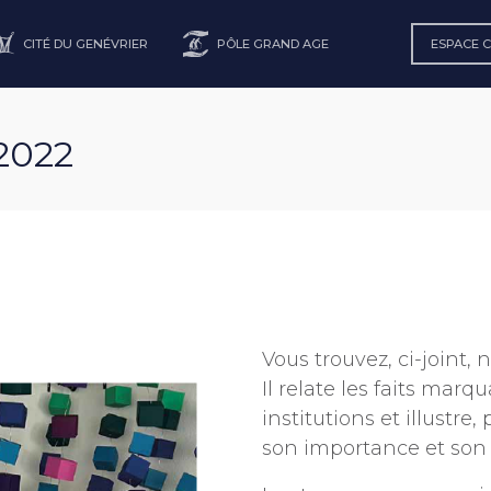
CITÉ DU GENÉVRIER
PÔLE GRAND AGE
ESPACE 
2022
Vous trouvez, ci-joint,
Il relate les faits marq
institutions et illustre
son importance et so