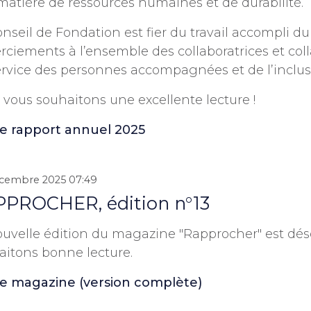
matière de ressources humaines et de durabilité.
nseil de Fondation est fier du travail accompli dur
rciements à l’ensemble des collaboratrices et co
ervice des personnes accompagnées et de l’inclus
vous souhaitons une excellente lecture !
 le rapport annuel 2025
cembre 2025 07:49
PROCHER, édition n°13
ouvelle édition du magazine "Rapprocher" est dés
aitons bonne lecture.
 le magazine (version complète)