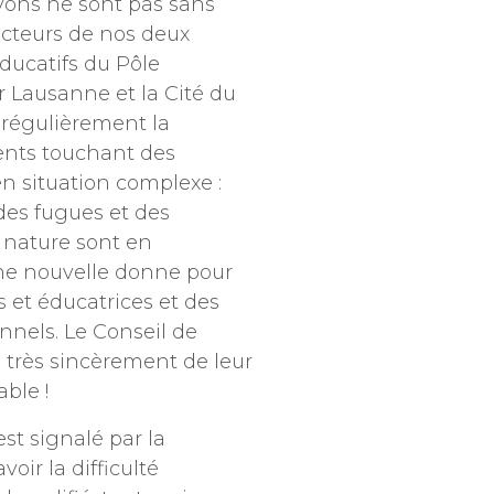
vons ne sont pas sans
irecteurs de nos deux
ducatifs du Pôle
 Lausanne et la Cité du
 régulièrement la
nts touchant des
en situation complexe :
des fugues et des
e nature sont en
ne nouvelle donne pour
 et éducatrices et des
nnels. Le Conseil de
 très sincèrement de leur
ble !
t signalé par la
voir la difficulté