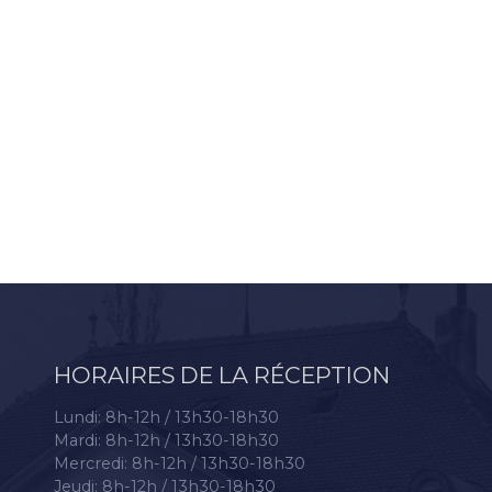
HORAIRES DE LA RÉCEPTION
Lundi: 8h-12h / 13h30-18h30
Mardi: 8h-12h / 13h30-18h30
Mercredi: 8h-12h / 13h30-18h30
Jeudi: 8h-12h / 13h30-18h30