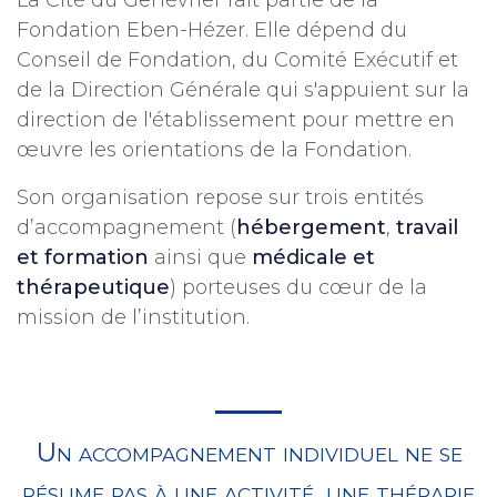
La Cité du Genévrier fait partie de la
Fondation Eben-Hézer. Elle dépend du
Conseil de Fondation, du Comité Exécutif et
de la Direction Générale qui s'appuient sur la
direction de l'établissement pour mettre en
œuvre les orientations de la Fondation.
Son organisation repose sur trois entités
d’accompagnement (
hébergement
,
travail
et formation
ainsi que
médicale et
thérapeutique
) porteuses du cœur de la
mission de l’institution.
Un accompagnement individuel ne se
résume pas à une activité, une thérapie