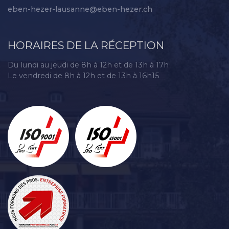
eben-hezer-lausanne@eben-hezer.ch
HORAIRES DE LA RÉCEPTION
Du lundi au jeudi de 8h à 12h et de 13h à 17h
Le vendredi de 8h à 12h et de 13h à 16h15