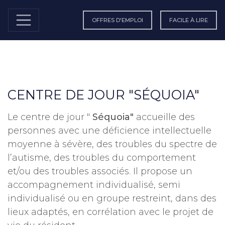
OFFRES D'EMPLOI
FACILE À LIRE
CENTRE DE JOUR "SÉQUOIA"
Le centre de jour "
Séquoia"
accueille des
personnes avec une déficience intellectuelle
moyenne à sévère, des troubles du spectre de
l’autisme, des troubles du comportement
et/ou des troubles associés. Il propose un
accompagnement individualisé, semi
individualisé ou en groupe restreint, dans des
lieux adaptés, en corrélation avec le projet de