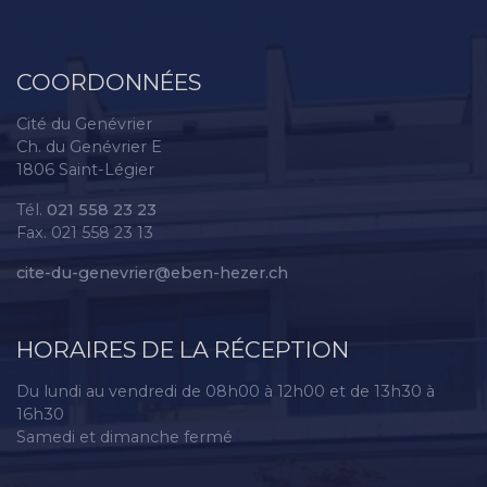
COORDONNÉES
Cité du Genévrier
Ch. du Genévrier E
1806 Saint-Légier
Tél.
021 558 23 23
Fax. 021 558 23 13
cite-du-genevrier@eben-hezer.ch
HORAIRES DE LA RÉCEPTION
Du lundi au vendredi de 08h00 à 12h00 et de 13h30 à
16h30
Samedi et dimanche fermé