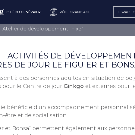
CITÉ DU GENÉVRIER
PÔLE GRAND AGE
ESPACE 
Atelier de développement "Fixe"
 – ACTIVITÉS DE DÉVELOPPEMEN
ES DE JOUR LE FIGUIER ET BONS
essent à des personnes adultes en situation de p
s pour le Centre de jour
Ginkgo
et externes pour l
ie bénéficie d’un accompagnement personnalisé, d
-être et de socialisation.
ier et Bonsaï permettent également aux personnes