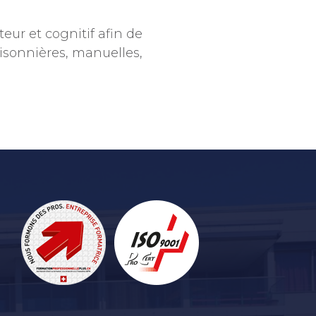
teur et cognitif afin de
saisonnières, manuelles,