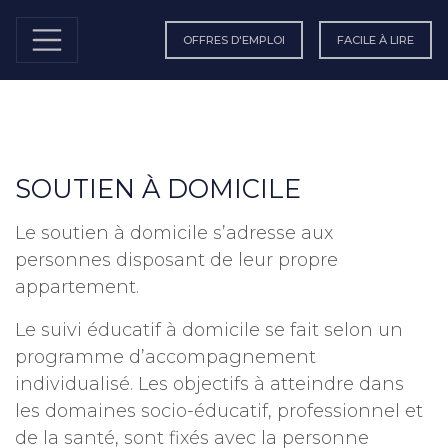
OFFRES D'EMPLOI
FACILE À LIRE
SOUTIEN À DOMICILE
Le soutien à domicile s’adresse aux
personnes disposant de leur propre
appartement.
Le suivi éducatif à domicile se fait selon un
programme d’accompagnement
individualisé. Les objectifs à atteindre dans
les domaines socio-éducatif, professionnel et
de la santé, sont fixés avec la personne